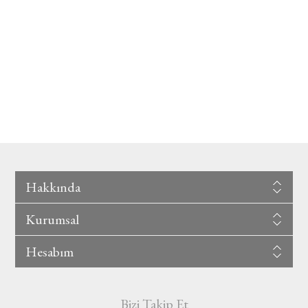
Hakkında
Kurumsal
Hesabım
Bizi Takip Et