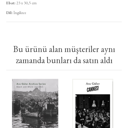
Ebat:
23 x 30,5 cm
Dil
:
İngilizce
Bu ürünü alan müşteriler aynı
zamanda bunları da satın aldı