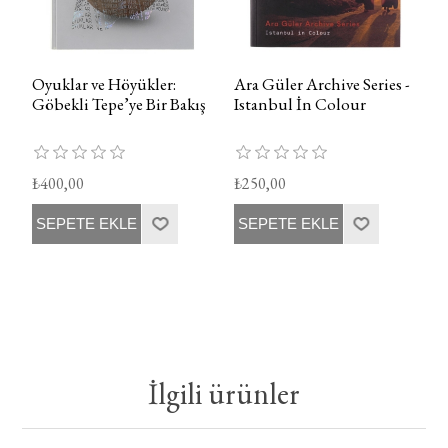
Oyuklar ve Höyükler:
Ara Güler Archive Series -
Göbekli Tepe’ye Bir Bakış
Istanbul İn Colour
₺400,00
₺250,00
SEPETE EKLE
SEPETE EKLE
İlgili ürünler