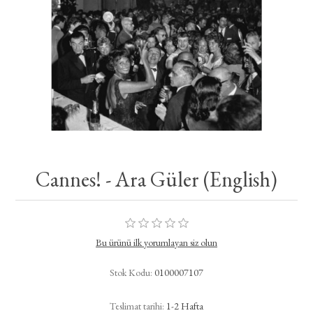
Cannes! - Ara Güler (English)
Bu ürünü ilk yorumlayan siz olun
Stok Kodu:
0100007107
Teslimat tarihi:
1-2 Hafta