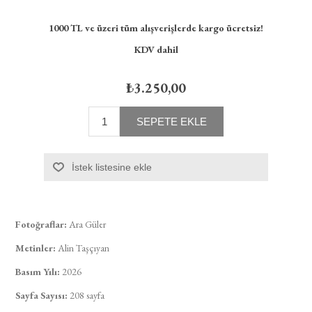
1000 TL ve üzeri tüm alışverişlerde kargo ücretsiz!
KDV dahil
₺3.250,00
SEPETE EKLE
İstek listesine ekle
Fotoğraflar:
Ara Güler
Metinler:
Alin Taşçıyan
Basım Yılı:
2026
Sayfa Sayısı:
208 sayfa