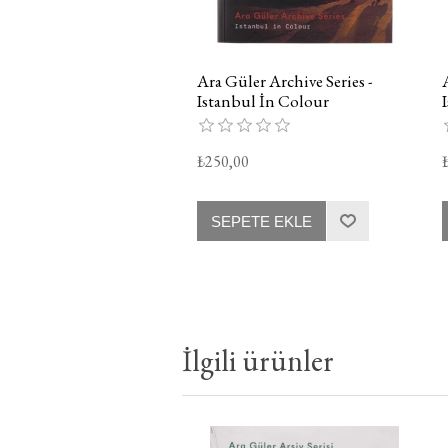
Ara Güler Archive Series -
Istanbul İn Colour
₺250,00
SEPETE EKLE
İlgili ürünler