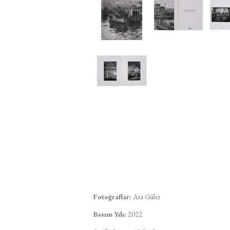
Fotoğraflar:
Ara Güler
Basım Yılı:
2022