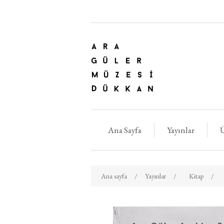
Ana Sayfa
Yayınlar
Ü
Ana sayfa
/
Yayınlar
/
Kitap
/