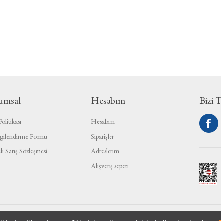
umsal
Hesabım
Bizi 
olitikası
Hesabım
gilendirme Formu
Siparişler
li Satış Sözleşmesi
Adreslerim
Alışveriş sepeti