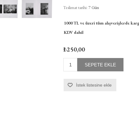
Teslimat tarihi:
7 Gün
1000 TL ve üzeri tüm alışverişlerde karg
KDV dahil
₺250,00
SEPETE EKLE
İstek listesine ekle