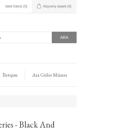
İstek listesi
(0)
Alışveriş sepeti
(0)
ARA
İletişim
Ara Güler Müzesi
ries - Black And