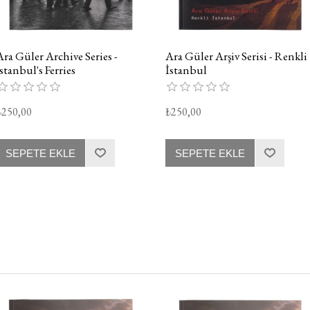
Ara Güler Archive Series -
Ara Güler Arşiv Serisi - Renkli
Istanbul's Ferries
İstanbul
₺250,00
₺250,00
SEPETE EKLE
SEPETE EKLE