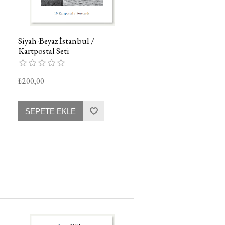
Siyah-Beyaz İstanbul /
Kartpostal Seti
₺200,00
SEPETE EKLE