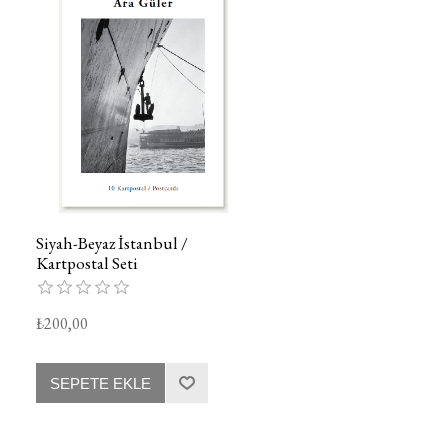
Siyah-Beyaz İstanbul /
Kartpostal Seti
₺200,00
SEPETE EKLE