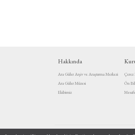
Hakkında
Kur
Ara Güler Arşiv ve Araştırma Merkezi
Çerez P
Ara Güler Müzesi
Ön Bil
Ekibimiz
Mesafe