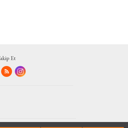
Takip Et