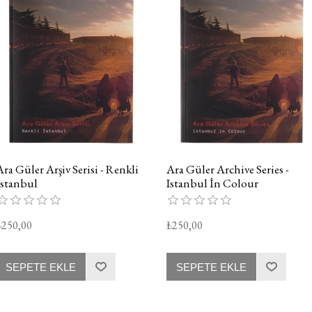
Ara Güler Arşiv Serisi - Renkli
Ara Güler Archive Series -
İstanbul
Istanbul İn Colour
₺250,00
₺250,00
SEPETE EKLE
SEPETE EKLE