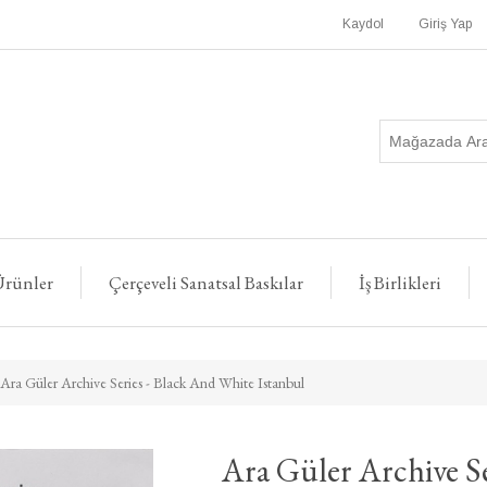
Kaydol
Giriş Yap
rünler
Çerçeveli Sanatsal Baskılar
İş Birlikleri
Ara Güler Archive Series - Black And White Istanbul
Ara Güler Archive Se