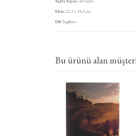
Sayfa Sayısı:
48 Sayfa
Ebat:
22,5 x 18,5 cm
Dil:
İngilizce
Bu ürünü alan müşteril