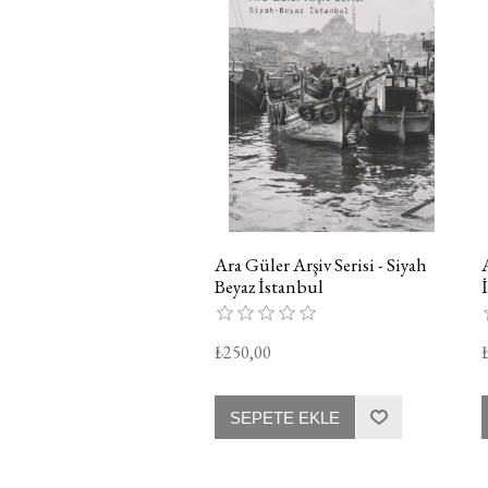
Ara Güler Arşiv Serisi - Siyah
Beyaz İstanbul
₺250,00
SEPETE EKLE