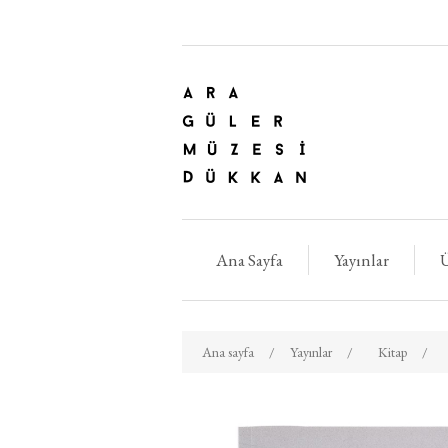
Ana Sayfa
Yayınlar
Ü
Ana sayfa
/
Yayınlar
/
Kitap
/