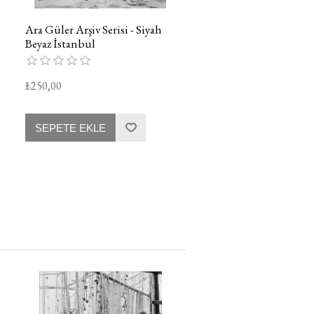
Ara Güler Arşiv Serisi - Siyah
Beyaz İstanbul
₺250,00
SEPETE EKLE