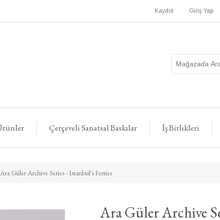
Kaydol
Giriş Yap
rünler
Çerçeveli Sanatsal Baskılar
İş Birlikleri
Ara Güler Archive Series - Istanbul's Ferries
Ara Güler Archive Ser