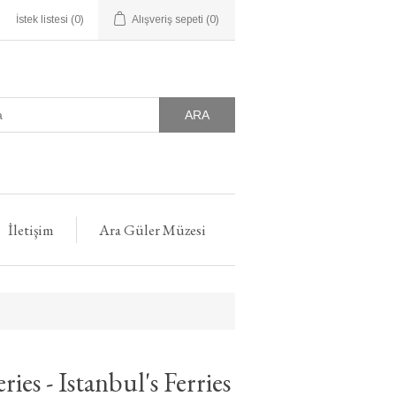
İstek listesi
(0)
Alışveriş sepeti
(0)
ARA
İletişim
Ara Güler Müzesi
ies - Istanbul's Ferries