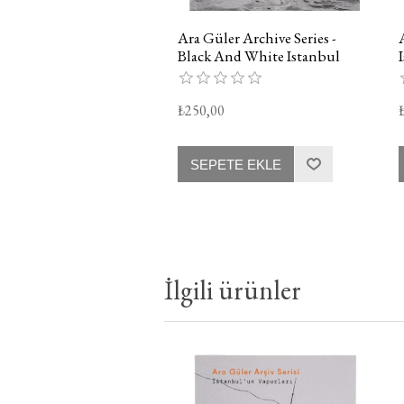
Ara Güler Archive Series -
Black And White Istanbul
₺250,00
SEPETE EKLE
İlgili ürünler