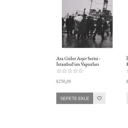
Ara Güler Arşiv Serisi -
İstanbul'un Vapurları
₺250,00
SEPETE EKLE