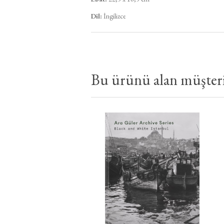
Dil:
İngilizce
Bu ürünü alan müşteril