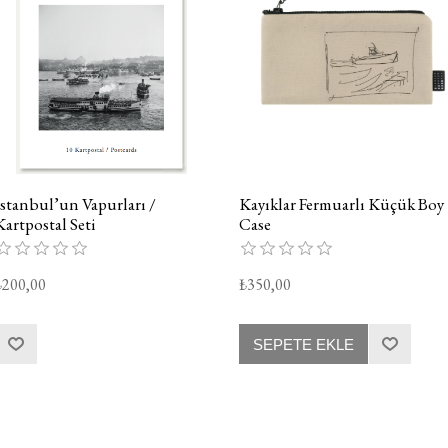
İstanbul’un Vapurları /
Kayıklar Fermuarlı Küçük Boy
Kartpostal Seti
Case
₺200,00
₺350,00
SEPETE EKLE