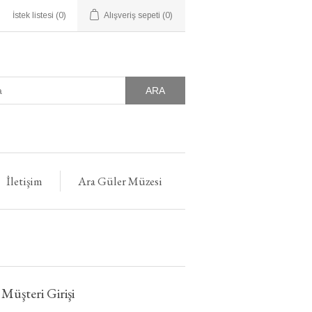
İstek listesi
(0)
Alışveriş sepeti
(0)
ARA
İletişim
Ara Güler Müzesi
 Müşteri Girişi