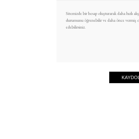
Sitemizde bir hesap oluşturarak daha hızlı alışv
durumunu öğrenebilir ve daha önce vermiş old
edebilirsiniz.
KAYDO