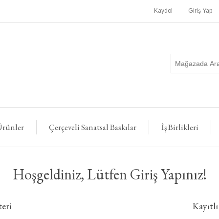
Kaydol
Giriş Yap
rünler
Çerçeveli Sanatsal Baskılar
İş Birlikleri
Hoşgeldiniz, Lütfen Giriş Yapınız!
eri
Kayıtlı