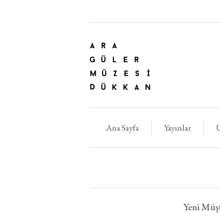
Ana Sayfa
Yayınlar
Ü
Yeni Müşt