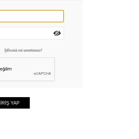
Şifrenizi mi unuttunuz?
IRIŞ YAP