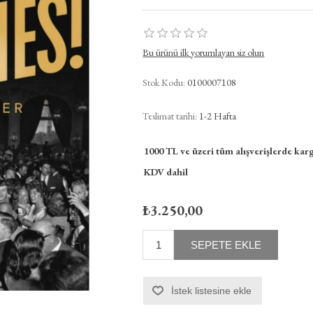
Bu ürünü ilk yorumlayan siz olun
Stok Kodu:
0100007108
Teslimat tarihi:
1-2 Hafta
1000 TL ve üzeri tüm alışverişlerde karg
KDV dahil
₺3.250,00
SEPETE EKLE
İstek listesine ekle