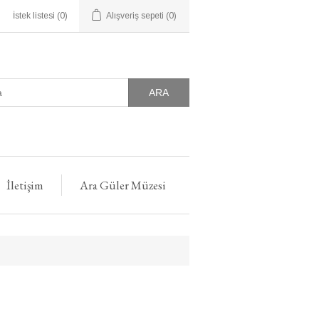
İstek listesi
(0)
Alışveriş sepeti
(0)
ARA
İletişim
Ara Güler Müzesi