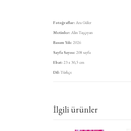
Fotoğraflar:
Ara Güler
Metinler:
Alin Taşçıyan
Basım Yılı:
2026
Sayfa Sayısı:
208 sayfa
Ebat:
23 x 30,5 cm
Dil:
Türkçe
İlgili ürünler