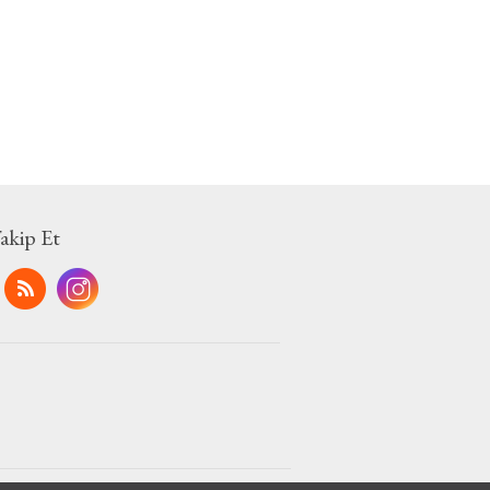
Takip Et