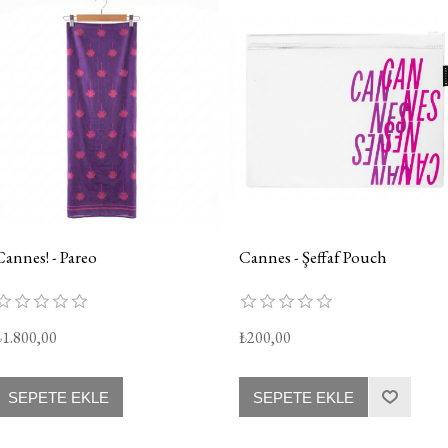
Cannes! - Pareo
Cannes - Şeffaf Pouch
₺1.800,00
₺200,00
SEPETE EKLE
SEPETE EKLE