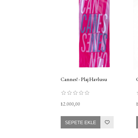
Cannes! - Plaj Havlusu
₺2.000,00
SEPETE EKLE