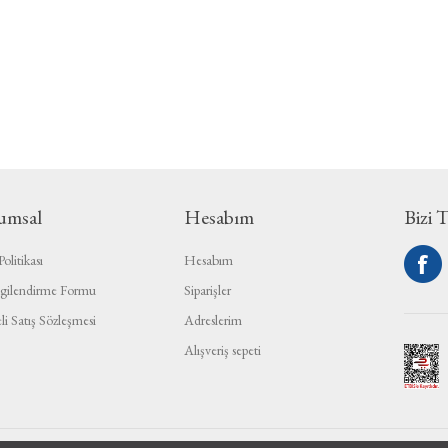
umsal
Hesabım
Bizi 
olitikası
Hesabım
gilendirme Formu
Siparişler
li Satış Sözleşmesi
Adreslerim
Alışveriş sepeti