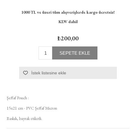
1000 TL ve üzeri tüm alışverişlerde kargo ücretsiz!
KDV dahil
₺200,00
SEPETE EKLE
İstek listesine ekle
Şeffaf Pouch :
15x21 cm - PVC Şeffaf Micron
Baskılı, bayrak etiketli.