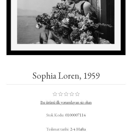
Sophia Loren, 1959
Bu ürünü ilk yorumlayan siz olun
Stok Kodu:
0100007114
Teslimat tarihi:
2-4 Hafta