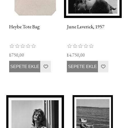
Heybe Tote Bag
June Laverick, 1957
₺750,00
₺4.750,00
SEPETE EKLE
SEPETE EKLE