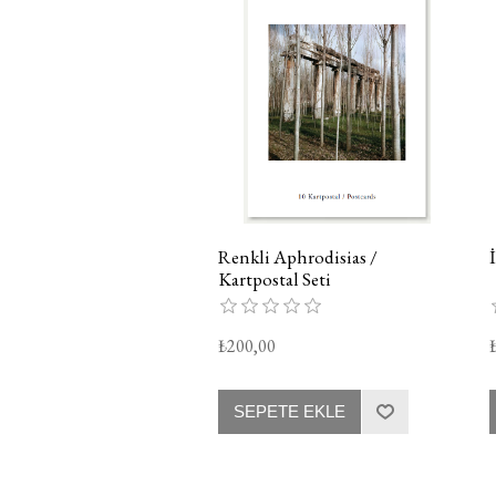
Renkli Aphrodisias /
Kartpostal Seti
₺200,00
SEPETE EKLE