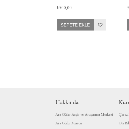
₺500,00
SEPETE EKLE
Hakkında
Kur
Ara Güler Arşiv ve Araştırma Merkezi
Çerez P
Ara Güler Müzesi
Ön Bil