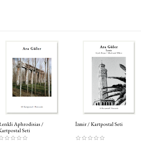
Renkli Aphrodisias /
İzmir / Kartpostal Seti
Kartpostal Seti