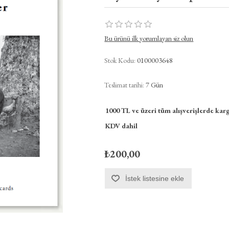
Bu ürünü ilk yorumlayan siz olun
Stok Kodu:
0100003648
Teslimat tarihi:
7 Gün
1000 TL ve üzeri tüm alışverişlerde karg
KDV dahil
₺200,00
İstek listesine ekle