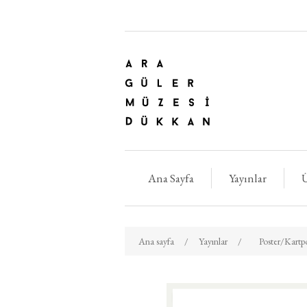
Ana Sayfa
Yayınlar
Ü
Ana sayfa
/
Yayınlar
/
Poster/Kartpo