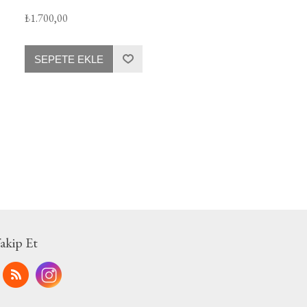
₺1.700,00
SEPETE EKLE
Takip Et