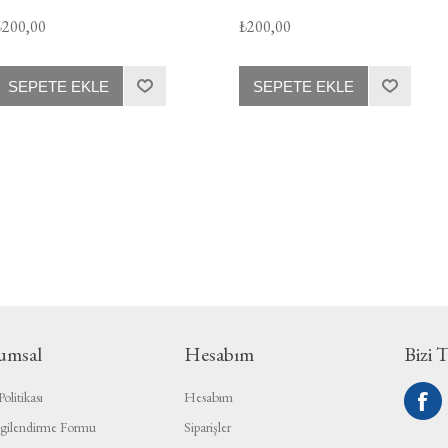
₺200,00
₺200,00
SEPETE EKLE
SEPETE EKLE
umsal
Hesabım
Bizi 
olitikası
Hesabım
gilendirme Formu
Siparişler