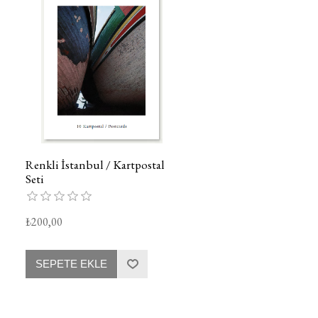
Renkli İstanbul / Kartpostal
Seti
₺200,00
SEPETE EKLE