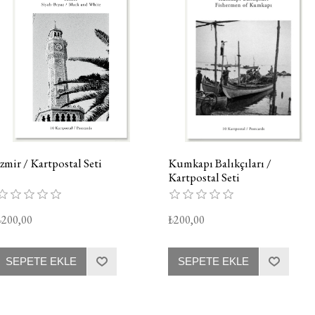
İzmir / Kartpostal Seti
Kumkapı Balıkçıları /
Kartpostal Seti
₺200,00
₺200,00
SEPETE EKLE
SEPETE EKLE