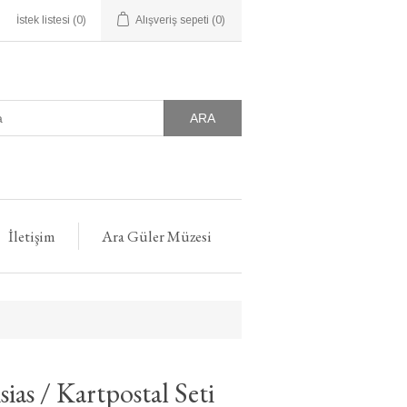
İstek listesi
(0)
Alışveriş sepeti
(0)
ARA
İletişim
Ara Güler Müzesi
ias / Kartpostal Seti