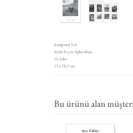
Kartpostal Seti
Siyah-Beyaz Aphrodisias
10 Adet
13 x 18,5 cm
Bu ürünü alan müşteril