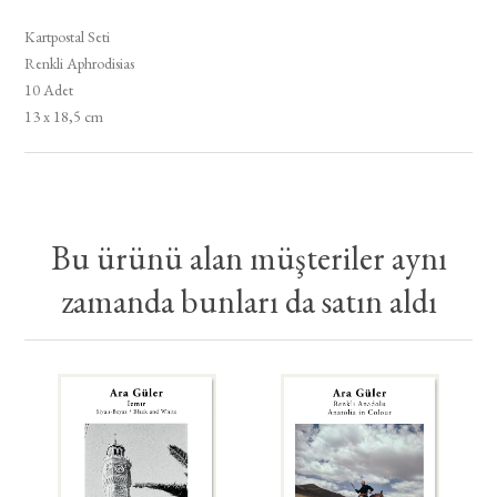
Kartpostal Seti
Renkli Aphrodisias
10 Adet
13 x 18,5 cm
Bu ürünü alan müşteriler aynı
zamanda bunları da satın aldı