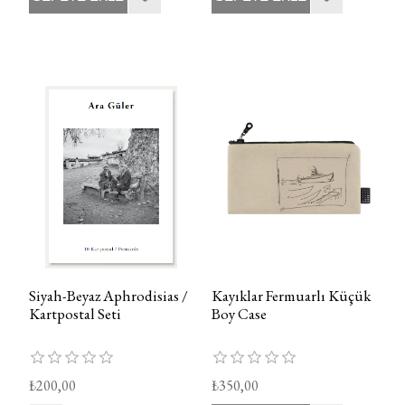
Siyah-Beyaz Aphrodisias /
Kayıklar Fermuarlı Küçük
Kartpostal Seti
Boy Case
₺200,00
₺350,00