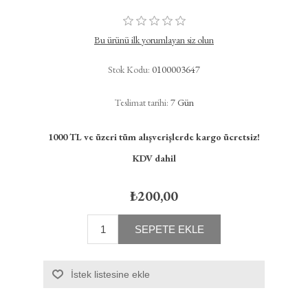
Bu ürünü ilk yorumlayan siz olun
Stok Kodu:
0100003647
Teslimat tarihi:
7 Gün
1000 TL ve üzeri tüm alışverişlerde kargo ücretsiz!
KDV dahil
₺200,00
SEPETE EKLE
İstek listesine ekle