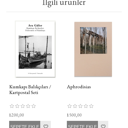
İlgili ürünler
Kumkapı Balıkçıları /
Aphrodisias
Kartpostal Seti
₺200,00
₺500,00
SEPETE EKLE
SEPETE EKLE