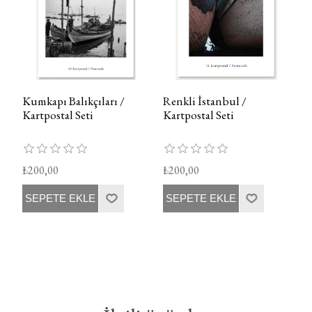
Kumkapı Balıkçıları /
Renkli İstanbul /
Kartpostal Seti
Kartpostal Seti
₺200,00
₺200,00
SEPETE EKLE
SEPETE EKLE