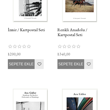
İzmir / Kartpostal Seti
Renkli Anadolu /
Kartpostal Seti
₺200,00
₺340,00
SEPETE EKLE
SEPETE EKLE