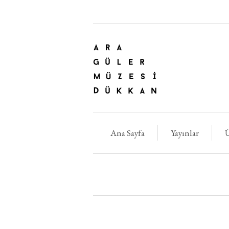
Ana Sayfa
Yayınlar
Ü