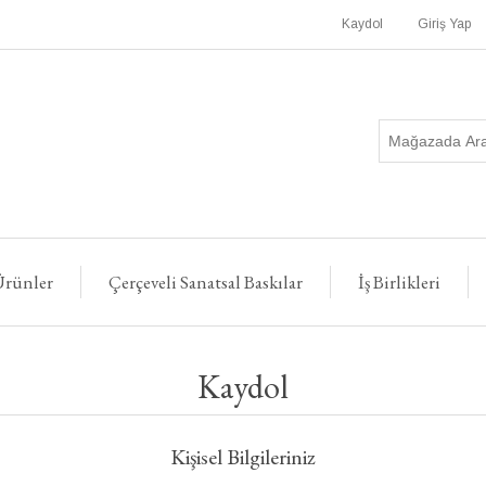
Kaydol
Giriş Yap
rünler
Çerçeveli Sanatsal Baskılar
İş Birlikleri
Kaydol
Kişisel Bilgileriniz