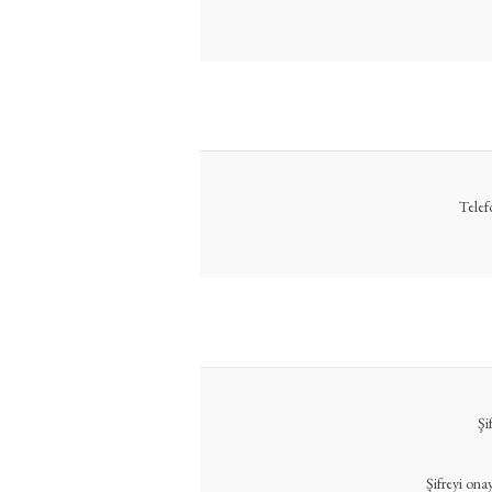
Telef
Şi
Şifreyi onay