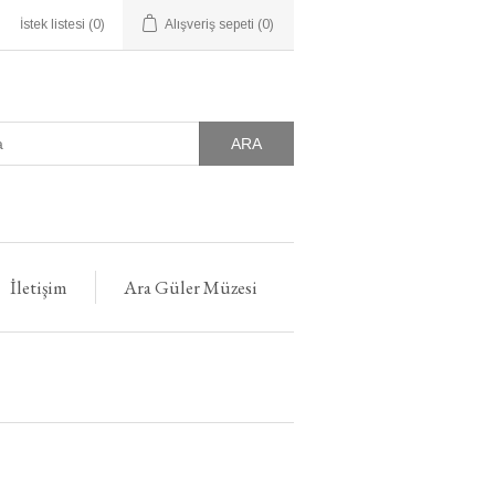
İstek listesi
(0)
Alışveriş sepeti
(0)
ARA
İletişim
Ara Güler Müzesi