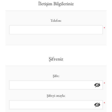
İletişim Bilgileriniz
Telefon:
*
Şifreniz
Şifre:
*
Şifreyi onayla:
*