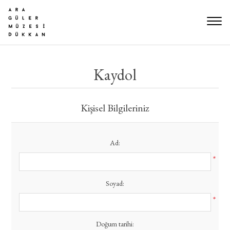
Kaydol
Kişisel Bilgileriniz
Ad:
*
Soyad:
*
Doğum tarihi: