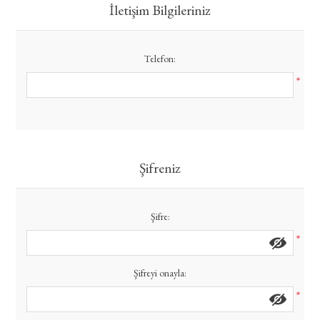
İletişim Bilgileriniz
Telefon:
*
Şifreniz
Şifre:
*
Şifreyi onayla:
*