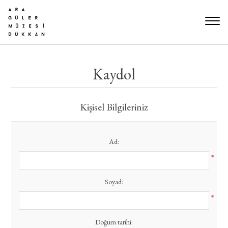
Kaydol
Kişisel Bilgileriniz
Ad:
*
Soyad:
*
Doğum tarihi: