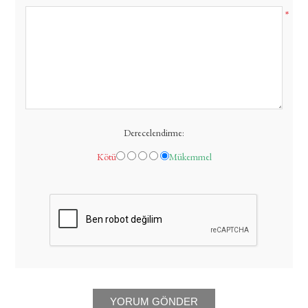
*
Derecelendirme:
Kötü
Mükemmel
YORUM GÖNDER