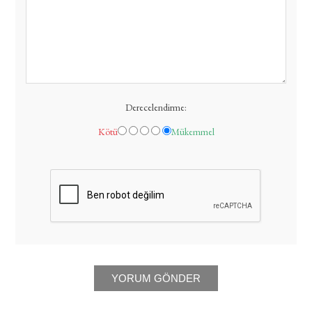
Derecelendirme:
Kötü
Mükemmel
YORUM GÖNDER