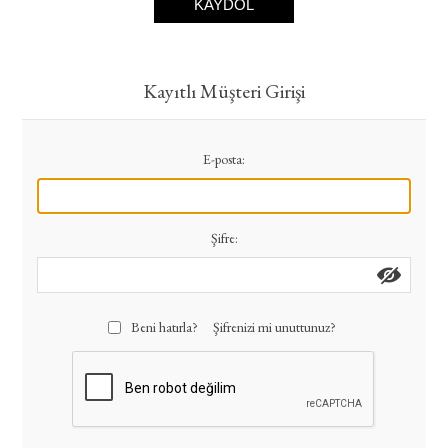
KAYDOL
Kayıtlı Müşteri Girişi
E-posta:
Şifre:
Beni hatırla?
Şifrenizi mi unuttunuz?