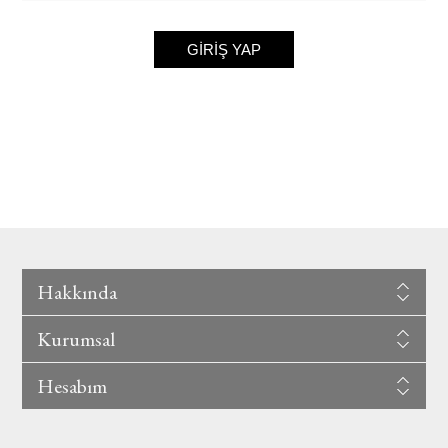
GIRIŞ YAP
Hakkında
Kurumsal
Hesabım