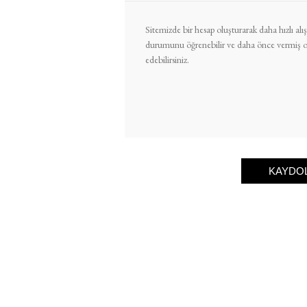
Sitemizde bir hesap oluşturarak daha hızlı alışv
durumunu öğrenebilir ve daha önce vermiş old
edebilirsiniz.
KAYDO