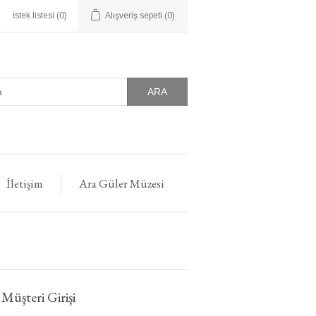
İstek listesi
(0)
Alışveriş sepeti
(0)
ARA
İletişim
Ara Güler Müzesi
 Müşteri Girişi