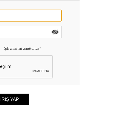
Şifrenizi mi unuttunuz?
IRIŞ YAP