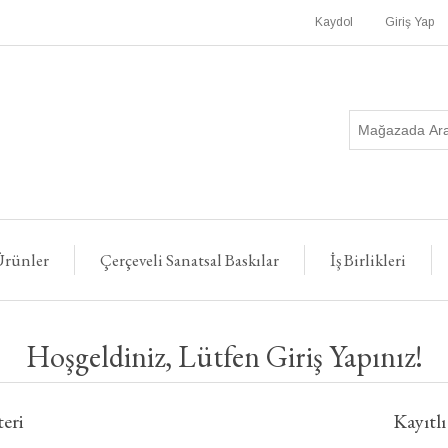
Kaydol
Giriş Yap
rünler
Çerçeveli Sanatsal Baskılar
İş Birlikleri
Hoşgeldiniz, Lütfen Giriş Yapınız!
eri
Kayıtlı