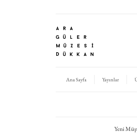
Ana Sayfa
Yayınlar
Ü
Yeni Müşt