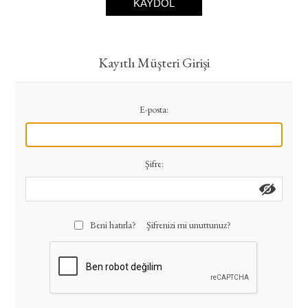
KAYDOL
Kayıtlı Müşteri Girişi
E-posta:
Şifre:
Beni hatırla?
Şifrenizi mi unuttunuz?