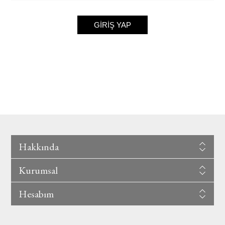
GIRIŞ YAP
Hakkında
Kurumsal
Hesabım