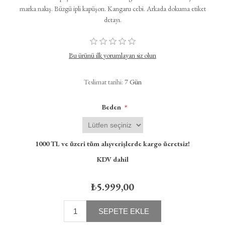
marka nakış. Büzgü ipli kapüşon. Kangaru cebi. Arkada dokuma etiket
detayı.
Bu ürünü ilk yorumlayan siz olun
Teslimat tarihi:
7 Gün
*
Beden
1000 TL ve üzeri tüm alışverişlerde kargo ücretsiz!
KDV dahil
₺5.999,00
SEPETE EKLE