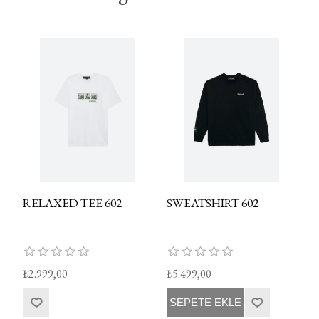
RELAXED TEE 602
SWEATSHIRT 602
₺2.999,00
₺5.499,00
SEPETE EKLE