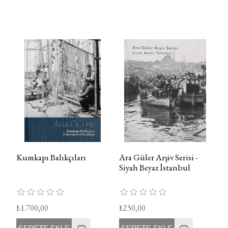
Kumkapı Balıkçıları
Ara Güler Arşiv Serisi -
Siyah Beyaz İstanbul
₺1.700,00
₺250,00