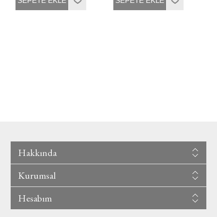
SEPETE EKLE
SEPETE EKLE
Hakkında
Kurumsal
Hesabım