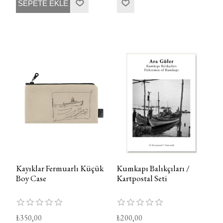
SEPETE EKLE
Kayıklar Fermuarlı Küçük
Kumkapı Balıkçıları /
Boy Case
Kartpostal Seti
₺350,00
₺200,00