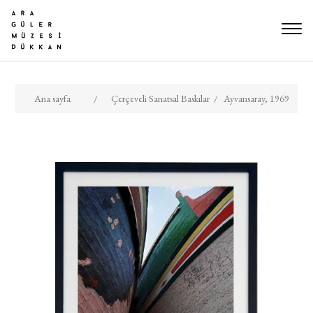
Ana sayfa
/
Çerçeveli Sanatsal Baskılar
/
Ayvansaray, 1969​