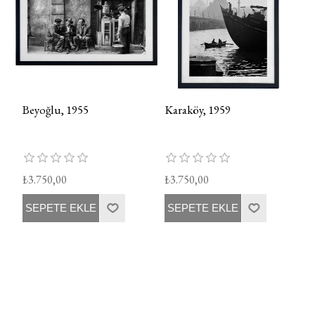
Beyoğlu, 1955
Karaköy, 1959
₺3.750,00
₺3.750,00
SEPETE EKLE
SEPETE EKLE