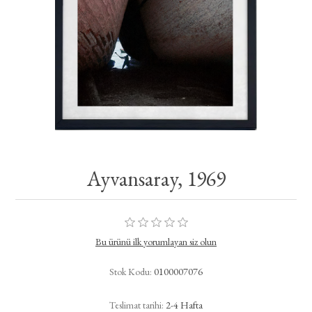
Ayvansaray, 1969​
Bu ürünü ilk yorumlayan siz olun
Stok Kodu:
0100007076
Teslimat tarihi:
2-4 Hafta