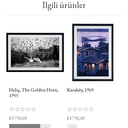
İlgili ürünler
Haliç, The Golden Horn,
Karaköy, 1965
1955
₺3.750,00
₺3.750,00