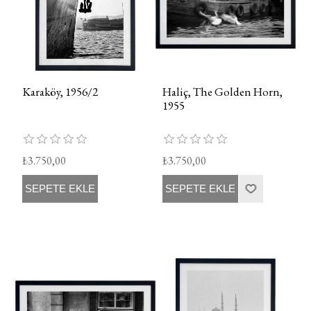
Karaköy, 1956/2
Haliç, The Golden Horn,
1955
₺3.750,00
₺3.750,00
SEPETE EKLE
SEPETE EKLE